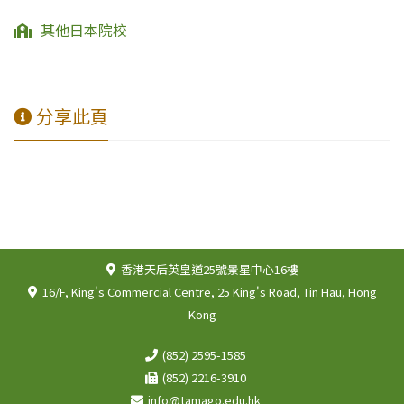
其他日本院校
分享此頁
香港天后英皇道25號景星中心16樓
16/F, King's Commercial Centre, 25 King's Road, Tin Hau, Hong
Kong
(852) 2595-1585
(852) 2216-3910
info@tamago.edu.hk