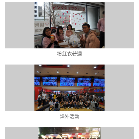
粉紅衣著週
課外活動