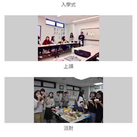
入學式
上課
派對