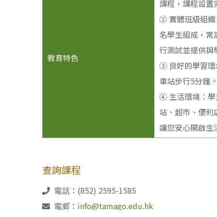
課程，課程設置
② 實體班級組織
名學生組成，常
行測試並提供與
教育特色
③ 良好的學習
車站步行5分鐘
④ 生活環境：
站、超市、便利店
讓您安心開啟生
查詢課程
電話：(852) 2595-1585
電郵：
info@tamago.edu.hk