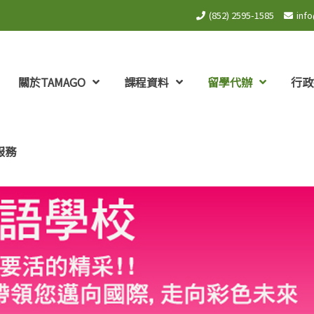
(852) 2595-1585
inf
關於TAMAGO
課程資料
留學代辦
行政
服務