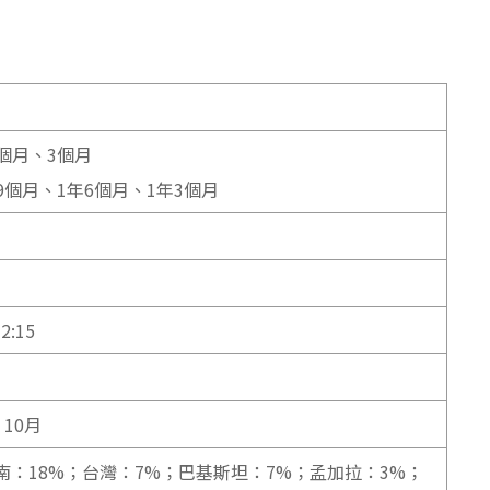
個月、3個月
9個月、1年6個月、1年3個月
:15
10月
南：18%；台灣：7%；巴基斯坦：7%；孟加拉：3%；