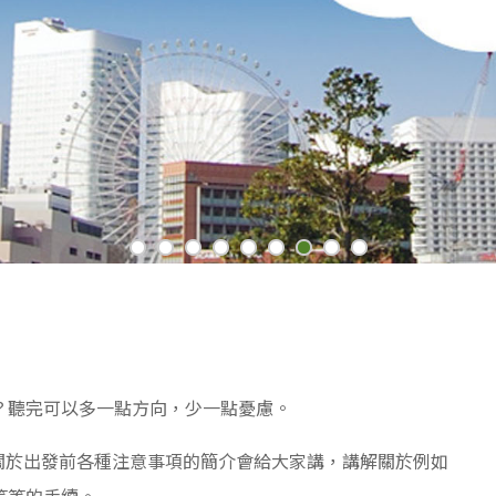
？聽完可以多一點方向，少一點憂慮。
個關於出發前各種注意事項的簡介會給大家講，講解關於例如