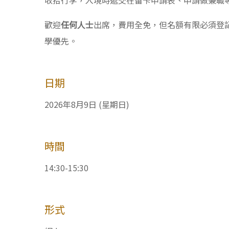
收拾行李，入境時遞交在留卡申請表、申請做兼職
歡迎
任何人士
出席，費用全免，但名額有限必須登
學優先。
日期
2026年8月9日 (星期日)
時間
14:30-15:30
形式