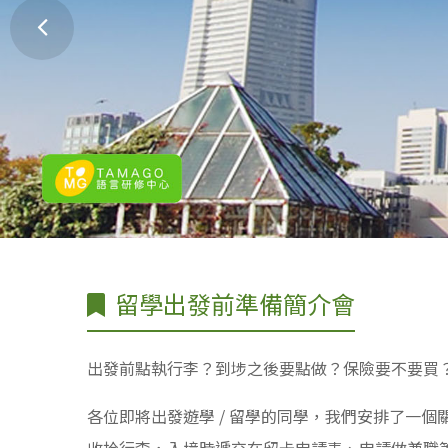
留學出發前準備簡介會
出發前點執行李？到埗之後要點做？保險要不要買
各位即將出發遊學 / 留學的同學，我們安排了一