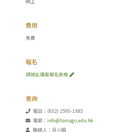
網上
費用
免費
報名
請按此填寫報名表格
查詢
電話：(852) 2595-1585
電郵：
info@tamago.edu.hk
聯絡人：呂小姐