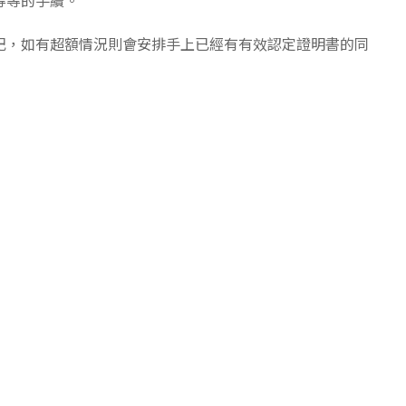
等等的手續。
記，如有超額情況則會安排手上已經有有效認定證明書的同