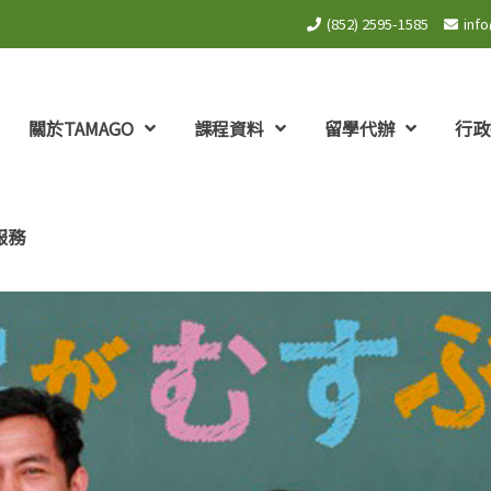
(852) 2595-1585
inf
關於TAMAGO
課程資料
留學代辦
行政
服務