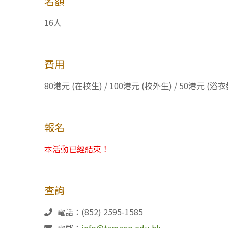
名額
16人
費用
80港元 (在校生) / 100港元 (校外生) / 50港元 (
報名
本活動已經結束！
查詢
電話：(852) 2595-1585