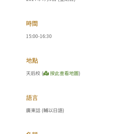
時間
15:00-16:30
地點
天后校 (
按此查看地圖
)
語言
廣東話 (輔以日語)