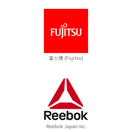
富士通 (Fujitsu)
Reebok Japan Inc.