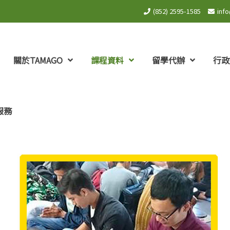
(852) 2595-1585
inf
關於TAMAGO
課程資料
留學代辦
行政
服務