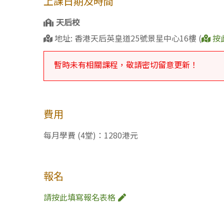
上課日期及時間
天后校
地址: 香港天后英皇道25號景星中心16樓 (
按
暫時未有相關課程，敬請密切留意更新！
費用
每月學費 (4堂)：1280港元
報名
請按此填寫報名表格