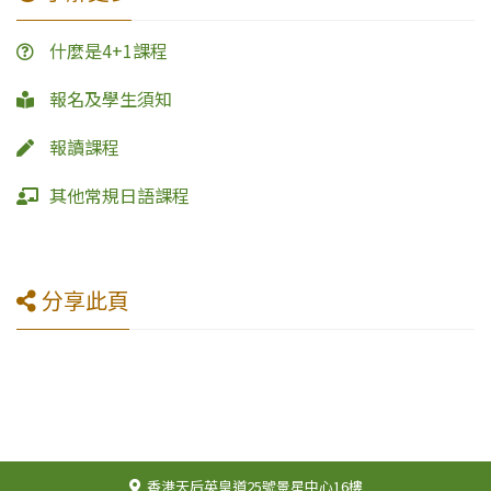
什麼是4+1課程
報名及學生須知
報讀課程
其他常規日語課程
分享此頁
香港天后英皇道25號景星中心16樓