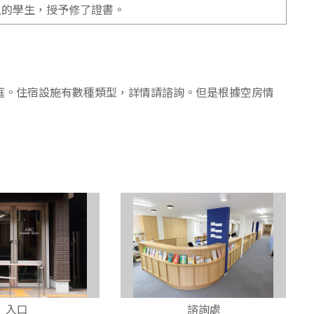
上的學生，授予修了證書。
庭。住宿設施有數種類型，詳情請諮詢。但是根據空房情
入口
諮詢處