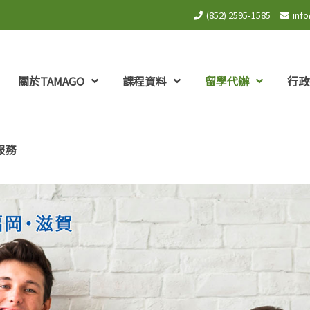
(852) 2595-1585
inf
關於TAMAGO
課程資料
留學代辦
行政
服務