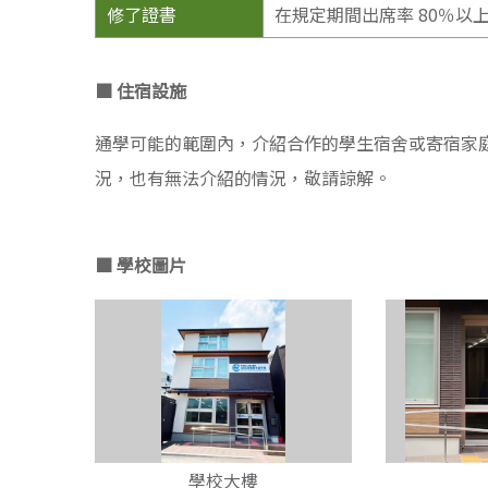
修了證書
在規定期間出席率 80％以
■ 住宿設施
通學可能的範圍內，介紹合作的學生宿舍或寄宿家
況，也有無法介紹的情況，敬請諒解。
■ 學校圖片
學校大樓