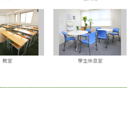
教室
學生休息室