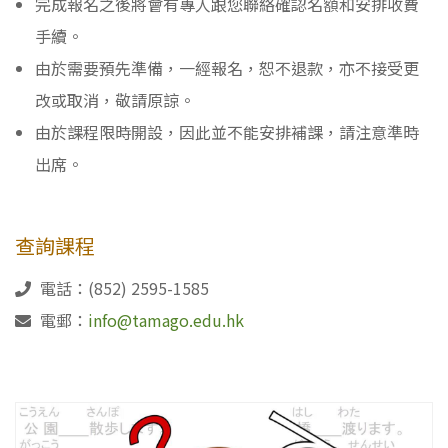
完成報名之後將會有專人跟您聯絡確認名額和安排收費
手續。
由於需要預先準備，一經報名，恕不退款，亦不接受更
改或取消，敬請原諒。
由於課程限時開設，因此並不能安排補課，請注意準時
出席。
查詢課程
電話：(852) 2595-1585
電郵：
info@tamago.edu.hk