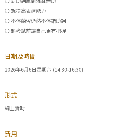
〇 對助詞感到混亂無助
〇 想提高表達能力
〇 不停練習仍然不停錯助詞
〇 趁考試前讓自己更有把握
日期及時間
2026年6月6日星期六 (14:30-16:30)
形式
網上實時
費用