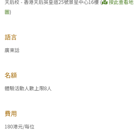
天后校 - 香港天后英皇道25號景星中心16樓 (
按此查看地
圖
)
語言
廣東話
名額
體驗活動人數上限8人
費用
180港元/每位