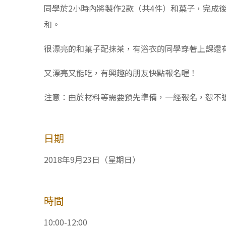
同學於2小時內將製作2款（共4件）和菓子，完成
和。
很漂亮的和菓子配抹茶，有浴衣的同學穿著上課還
又漂亮又能吃，有興趣的朋友快點報名喔！
注意：由於材料等需要預先準備，一經報名，恕不
日期
2018年9月23日（星期日）
時間
10:00-12:00