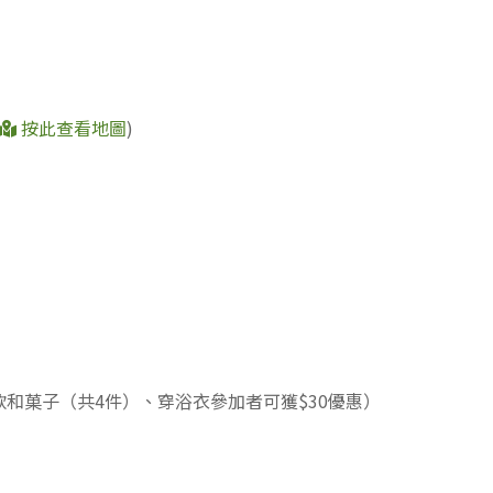
按此查看地圖
)
款和菓子（共4件）、穿浴衣參加者可獲$30優惠）