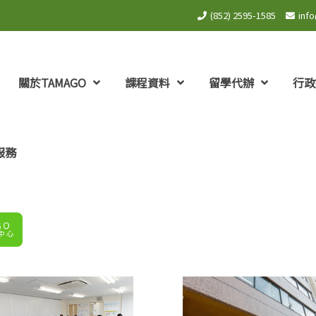
(852) 2595-1585
inf
關於TAMAGO
課程資料
留學代辦
行政
服務