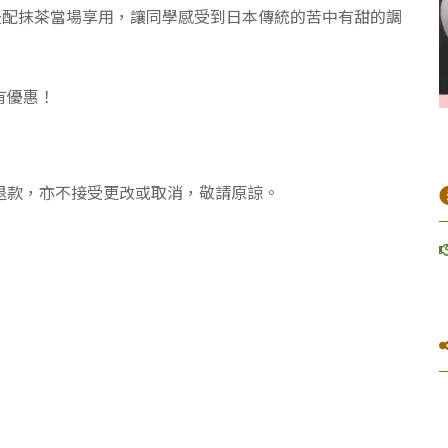
後配抹茶當場享用，讓同學感受到日本傳統的苦中有甜的調
有優惠！
退款，亦不接受更改或取消，敬請原諒。