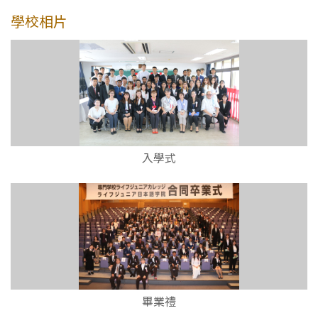
學校相片
入學式
畢業禮