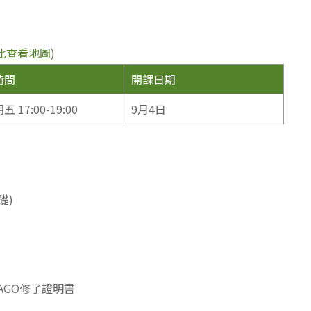
此查看地圖
)
時間
開課日期
 17:00-19:00
9月4日
礎)
AGO修了證明書