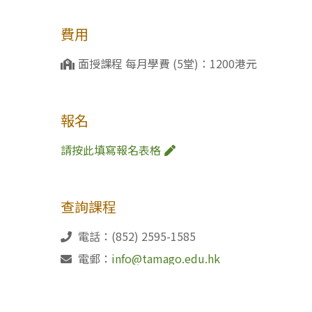
費用
面授課程 每月學費 (5堂)：1200港元
報名
請按此填寫報名表格
查詢課程
電話：(852) 2595-1585
電郵：
info@tamago.edu.hk