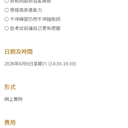
〇 對助詞感到混亂無助
〇 想提高表達能力
〇 不停練習仍然不停錯助詞
〇 趁考試前讓自己更有把握
日期及時間
2026年6月6日星期六 (14:30-16:30)
形式
網上實時
費用