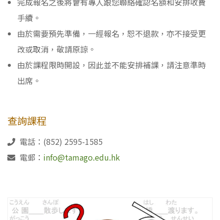
完成報名之後將會有專人跟您聯絡確認名額和安排收費
手續。
由於需要預先準備，一經報名，恕不退款，亦不接受更
改或取消，敬請原諒。
由於課程限時開設，因此並不能安排補課，請注意準時
出席。
查詢課程
電話：(852) 2595-1585
電郵：
info@tamago.edu.hk